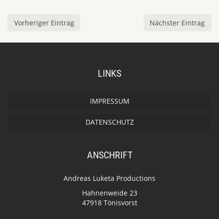
Vorheriger Eintrag
Nächster Eintrag
LINKS
IMPRESSUM
DATENSCHUTZ
ANSCHRIFT
Andreas Luketa Productions
Hahnenweide 23
47918 Tönisvorst