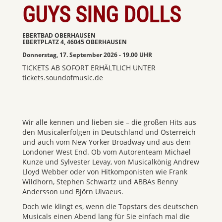
GUYS SING DOLLS
EBERTBAD OBERHAUSEN
EBERTPLATZ 4, 46045 OBERHAUSEN
Donnerstag, 17. September 2026 - 19.00 UHR
TICKETS AB SOFORT ERHÄLTLICH UNTER
tickets.soundofmusic.de
Wir alle kennen und lieben sie – die großen Hits aus
den Musicalerfolgen in Deutschland und Österreich
und auch vom New Yorker Broadway und aus dem
Londoner West End. Ob vom Autorenteam Michael
Kunze und Sylvester Levay, von Musicalkönig Andrew
Lloyd Webber oder von Hitkomponisten wie Frank
Wildhorn, Stephen Schwartz und ABBAs Benny
Andersson und Björn Ulvaeus.
Doch wie klingt es, wenn die Topstars des deutschen
Musicals einen Abend lang für Sie einfach mal die