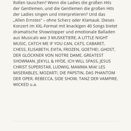
Rollen tauschen? Wenn die Ladies die großen Hits
der Gentlemen, und die Gentlemen die großen Hits
der Ladies singen und interpretieren? Und das
„Allen Ernstes“ – ohne Scherz oder Klamauk. Dieses
Konzert im XXL-Format mit knackigen 40 Songs bietet
dramatische Showstopper und emotionale Balladen
aus Musicals wie 3 MUSKETIERE, A LITTLE NIGHT
MUSIC, CATCH ME IF YOU CAN, CATS, CABARET,
CHESS, ELISABETH, EVITA, FROZEN, GOETHE!, GHOST,
DER GLÖCKNER VON NOTRE DAME, GREATEST
SHOWMAN, JEKYLL & HYDE, ICH WILL SPASS, JESUS
CHRIST SUPERSTAR, LUDWIG, MAMMA MIA! LES
MISERABLES, MOZART!, DIE PÄPSTIN, DAS PHANTOM
DER OPER, REBECCA, SIDE SHOW, TANZ DER VAMPIRE,
WICKED u.a.