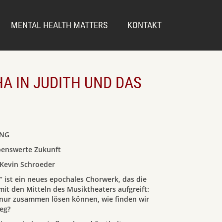
MENTAL HEALTH MATTERS
KONTAKT
A IN JUDITH UND DAS
UNG
ebenswerte Zukunft
Kevin Schroeder
 ist ein neues epochales Chorwerk, das die
mit den Mitteln des Musiktheaters aufgreift:
ur zusammen lösen können, wie finden wir
eg?