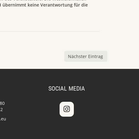
übernimmt keine Verantwortung für die
Nächster Eintrag
SOCIAL MEDIA
 80
92
.eu