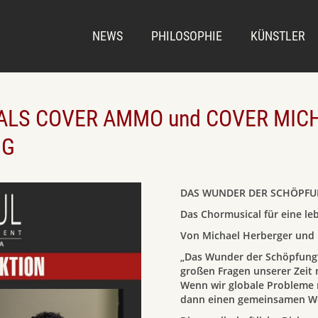
NEWS
PHILOSOPHIE
KÜNSTLER
ALS COVER AMMO und COVER MICH
NG
DAS WUNDER DER SCHÖPF
Das Chormusical für eine l
Von Michael Herberger und 
„Das Wunder der Schöpfung“
großen Fragen unserer Zeit 
Wenn wir globale Probleme n
dann einen gemeinsamen W