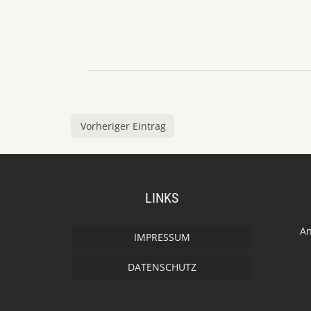
Vorheriger Eintrag
LINKS
An
IMPRESSUM
DATENSCHUTZ