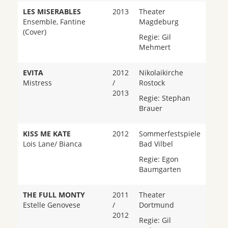
LES MISERABLES
2013
Theater
Ensemble, Fantine
Magdeburg
(Cover)
Regie: Gil
Mehmert
EVITA
2012
Nikolaikirche
Mistress
/
Rostock
2013
Regie: Stephan
Brauer
KISS ME KATE
2012
Sommerfestspiele
Lois Lane/ Bianca
Bad Vilbel
Regie: Egon
Baumgarten
THE FULL MONTY
2011
Theater
Estelle Genovese
/
Dortmund
2012
Regie: Gil