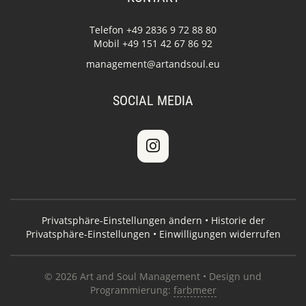
Telefon +49 2836 9 72 88 80
Mobil +49 151 42 67 86 92
management@artandsoul.eu
SOCIAL MEDIA
Privatsphäre-Einstellungen ändern
•
Historie der
Privatsphäre-Einstellungen
•
Einwilligungen widerrufen
© 2026 Art and Soul Management • Design und
Programmierung:
farbmeer