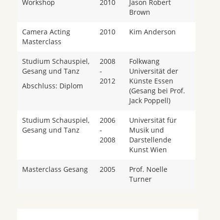
Workshop
2010
Jason Robert
Brown
Camera Acting
2010
Kim Anderson
Masterclass
Studium Schauspiel,
2008
Folkwang
Gesang und Tanz
-
Universität der
2012
Künste Essen
Abschluss: Diplom
(Gesang bei Prof.
Jack Poppell)
Studium Schauspiel,
2006
Universität für
Gesang und Tanz
-
Musik und
2008
Darstellende
Kunst Wien
Masterclass Gesang
2005
Prof. Noelle
Turner