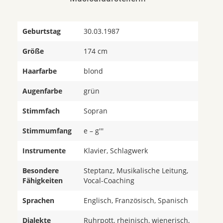
Geburtstag
30.03.1987
Größe
174 cm
Haarfarbe
blond
Augenfarbe
grün
Stimmfach
Sopran
Stimmumfang
e – g'''
Instrumente
Klavier, Schlagwerk
Besondere
Steptanz, Musikalische Leitung,
Fähigkeiten
Vocal-Coaching
Sprachen
Englisch, Französisch, Spanisch
Dialekte
Ruhrpott, rheinisch, wienerisch,