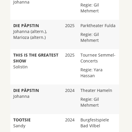
Johanna
Regie: Gil
Mehmert
DIE PÄPSTIN
2025
Parktheater Fulda
Johanna (altern.),
Regie: Gil
Marioza (altern.)
Mehmert
THIS IS THE GREATEST
2025
Tournee Semmel-
SHOW
Concerts
Solistin
Regie: Yara
Hassan
DIE PÄPSTIN
2024
Theater Hameln
Johanna
Regie: Gil
Mehmert
TOOTSIE
2024
Burgfestspiele
Sandy
Bad Vilbel