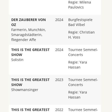
Regie: Milena
Paulovics
DER ZAUBERER VON
2024
Burgfestspiele
OZ
Bad Vilbel
Farmerin, Munchkin,
Regie: Christian
Smaragdstädterin,
H. Voss
fliegender Affe
THIS IS THE GREATEST
2024
Tournee Semmel-
SHOW
Concerts
Solistin
Regie: Yara
Hassan
THIS IS THE GREATEST
2023
Tournee Semmel-
SHOW
Concerts
Showmansinger
Regie: Yara
Hassan
THIS IS THE GREATEST
2022
Tournee Semmel-