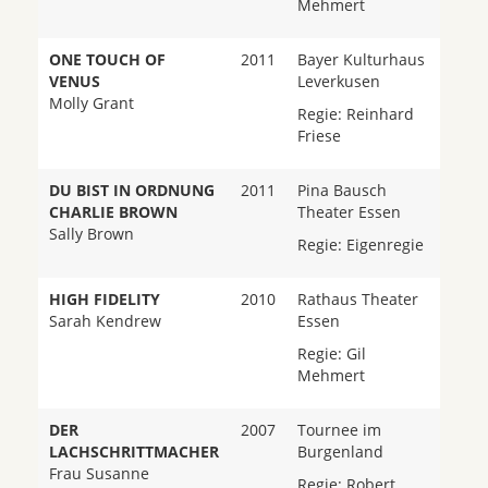
Mehmert
ONE TOUCH OF
2011
Bayer Kulturhaus
VENUS
Leverkusen
Molly Grant
Regie: Reinhard
Friese
DU BIST IN ORDNUNG
2011
Pina Bausch
CHARLIE BROWN
Theater Essen
Sally Brown
Regie: Eigenregie
HIGH FIDELITY
2010
Rathaus Theater
Sarah Kendrew
Essen
Regie: Gil
Mehmert
DER
2007
Tournee im
LACHSCHRITTMACHER
Burgenland
Frau Susanne
Regie: Robert