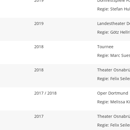
2019
Domfestspiele F
Regie: Stefan Hu
2019
Landestheater D
Regie: Götz Hellr
2018
Tournee
Regie: Marc Sue
2018
Theater Osnabr
Regie: Felix Seile
2017 / 2018
Oper Dortmund
Regie: Melissa K
2017
Theater Osnabr
Regie: Felix Seile