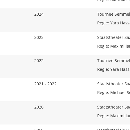
2024
Tournee Semmel
Regie: Yara Has
2023
Staatstheater S
Regie: Maximili
2022
Tournee Semmel
Regie: Yara Has
2021 - 2022
Staatstheater S
Regie: Michael 
2020
Staatstheater S
Regie: Maximili