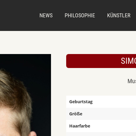
NEWS
PHILOSOPHIE
KÜNSTLER
SIM
Mus
Geburtstag
Größe
Haarfarbe