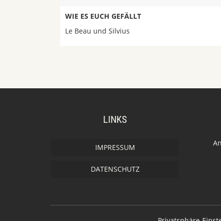
WIE ES EUCH GEFÄLLT
Le Beau und Silvius
LINKS
An
IMPRESSUM
DATENSCHUTZ
Privatsphäre-Eins