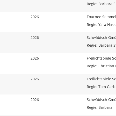
Regie: Barbara St
2026
Tournee Semmel
Regie: Yara Has
2026
Schwäbisch Gm
Regie: Barbara St
2026
Freilichtspiele 
Regie: Christian 
2026
Freilichtspiele 
Regie: Tom Gerb
2026
Schwäbisch Gm
Regie: Barbara I