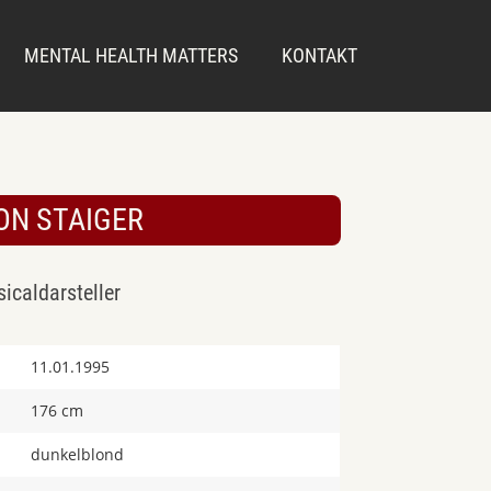
MENTAL HEALTH MATTERS
KONTAKT
ON STAIGER
icaldarsteller
11.01.1995
176 cm
dunkelblond