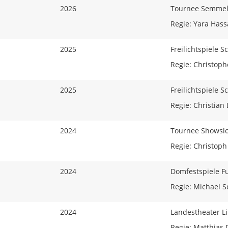
2026
Tournee Semmel
Regie: Yara Has
2025
Freilichtspiele 
Regie: Christoph
2025
Freilichtspiele 
Regie: Christian 
2024
Tournee Showslo
Regie: Christop
2024
Domfestspiele F
Regie: Michael 
2024
Landestheater L
Regie: Matthias 