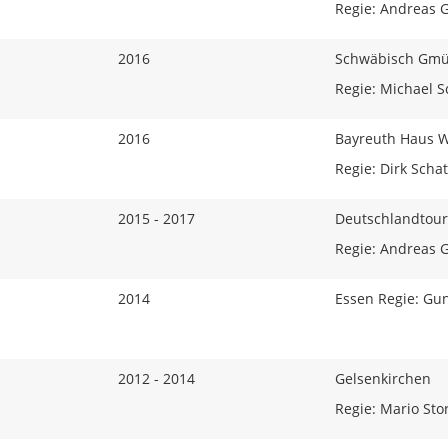
Regie: Andreas 
2016
Schwäbisch Gm
Regie: Michael
2016
Bayreuth Haus 
Regie: Dirk Scha
2015 - 2017
Deutschlandtou
Regie: Andreas 
2014
Essen Regie: Gun
2012 - 2014
Gelsenkirchen
Regie: Mario Sto