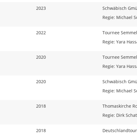
2023
Schwäbisch Gm
Regie: Michael
2022
Tournee Semmel
Regie: Yara Has
2020
Tournee Semmel
Regie: Yara Has
2020
Schwäbisch Gm
Regie: Michael
2018
Thomaskirche R
Regie: Dirk Scha
2018
Deutschlandtou