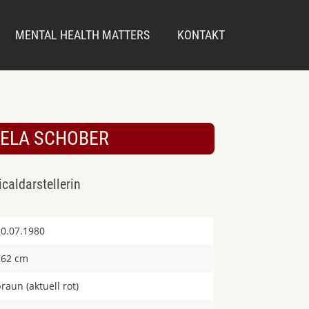
MENTAL HEALTH MATTERS
KONTAKT
ELA SCHOBER
caldarstellerin
20.07.1980
162 cm
raun (aktuell rot)