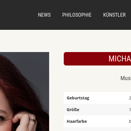
NEWS
PHILOSOPHIE
KÜNSTLER
MICHA
Musi
Geburtstag
Größe
Haarfarbe
b