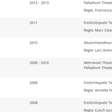
2012 - 2013
Palladium Theate
Regie: Francesc
2011
Freilichtspiele 
Regie: Marc Clea
2010
Deutschlandtou
Regie: Lars Aren
2008 - 2010
Metronom Theat
Palladium Theate
2008
Freilichtspiele 
Regie: Annette F
2008
Freilichtspiele 
Regie: Cusch Jun