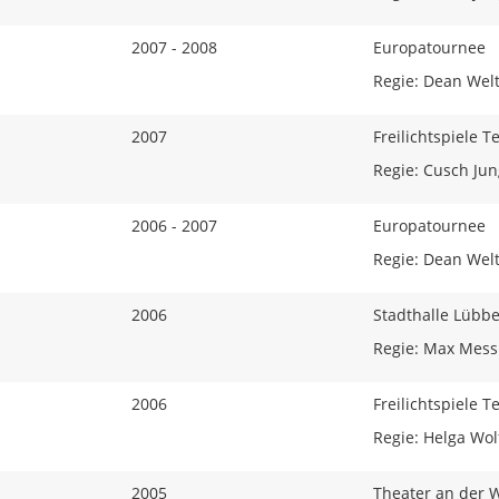
2007 - 2008
Europatournee
Regie: Dean Wel
2007
Freilichtspiele 
Regie: Cusch Jun
2006 - 2007
Europatournee
Regie: Dean Wel
2006
Stadthalle Lübb
Regie: Max Mess
2006
Freilichtspiele 
Regie: Helga Wol
2005
Theater an der 