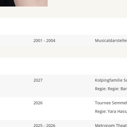
2001 - 2004
Musicaldarstell
2027
Kolpingfamilie
Regie: Regie: Bar
2026
Tournee Semmel
Regie: Yara Has
2025 - 2026
Metronom Theat