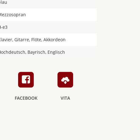
blau
Mezzosopran
H-e3
lavier, Gitarre, Flöte, Akkordeon
Hochdeutsch, Bayrisch, Englisch
FACEBOOK
VITA