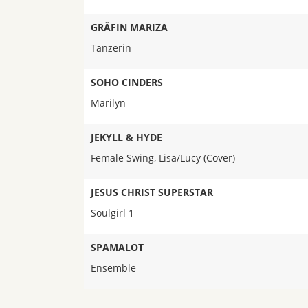
GRÄFIN MARIZA
Tänzerin
SOHO CINDERS
Marilyn
JEKYLL & HYDE
Female Swing, Lisa/Lucy (Cover)
JESUS CHRIST SUPERSTAR
Soulgirl 1
SPAMALOT
Ensemble