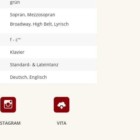
grün
Sopran, Mezzosopran
Broadway, High Belt, Lyrisch
f - c'''
Klavier
Standard- & Lateintanz
Deutsch, Englisch
NSTAGRAM
VITA