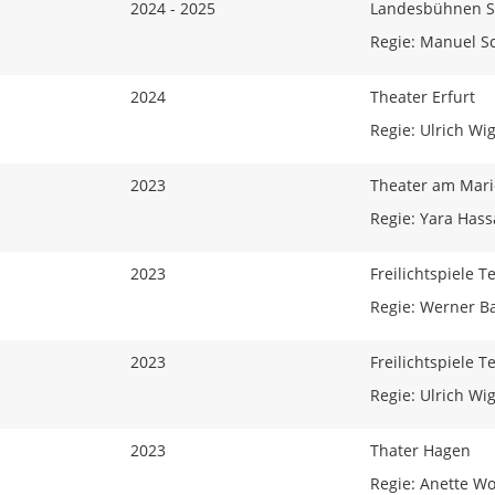
2024 - 2025
Landesbühnen S
Regie: Manuel S
2024
Theater Erfurt
Regie: Ulrich Wi
2023
Theater am Mari
Regie: Yara Has
2023
Freilichtspiele 
Regie: Werner B
2023
Freilichtspiele 
Regie: Ulrich Wi
2023
Thater Hagen
Regie: Anette Wo