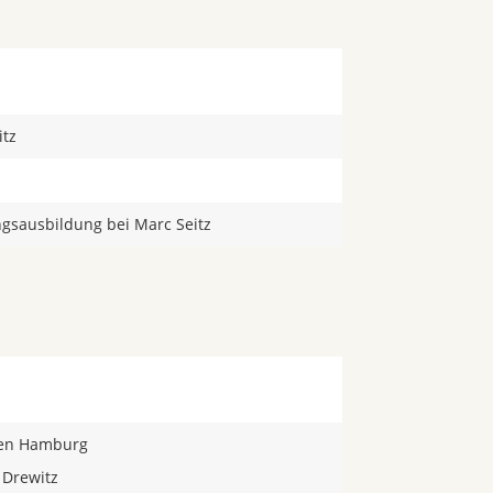
itz
gsausbildung bei Marc Seitz
en Hamburg
 Drewitz