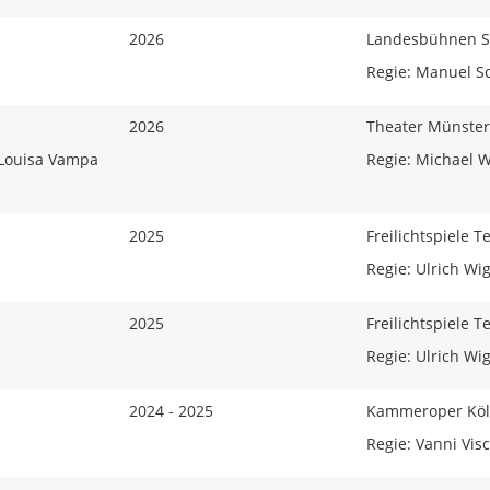
2026
Landesbühnen S
Regie: Manuel S
2026
Theater Münster
, Louisa Vampa
Regie: Michael W
2025
Freilichtspiele 
Regie: Ulrich Wi
2025
Freilichtspiele 
Regie: Ulrich Wi
2024 - 2025
Kammeroper Kö
Regie: Vanni Vis