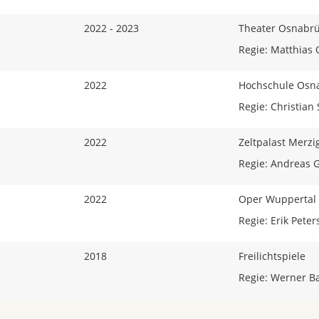
2022 - 2023
Theater Osnabr
Regie: Matthias 
2022
Hochschule Osn
Regie: Christian
2022
Zeltpalast Merzi
Regie: Andreas 
2022
Oper Wuppertal
Regie: Erik Pete
2018
Freilichtspiele
Regie: Werner B