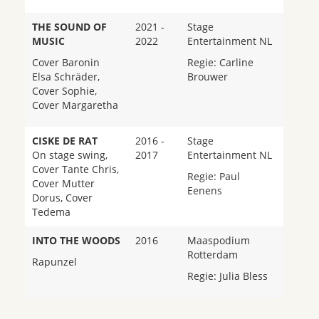
THE SOUND OF
2021 -
Stage
MUSIC
2022
Entertainment NL
Cover Baronin
Regie: Carline
Elsa Schräder,
Brouwer
Cover Sophie,
Cover Margaretha
CISKE DE RAT
2016 -
Stage
On stage swing,
2017
Entertainment NL
Cover Tante Chris,
Regie: Paul
Cover Mutter
Eenens
Dorus, Cover
Tedema
INTO THE WOODS
2016
Maaspodium
Rotterdam
Rapunzel
Regie: Julia Bless