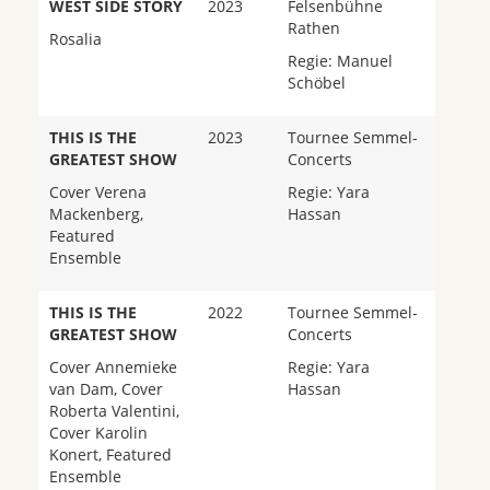
WEST SIDE STORY
2023
Felsenbühne
Rathen
Rosalia
Regie: Manuel
Schöbel
THIS IS THE
2023
Tournee Semmel-
GREATEST SHOW
Concerts
Cover Verena
Regie: Yara
Mackenberg,
Hassan
Featured
Ensemble
THIS IS THE
2022
Tournee Semmel-
GREATEST SHOW
Concerts
Cover Annemieke
Regie: Yara
van Dam, Cover
Hassan
Roberta Valentini,
Cover Karolin
Konert, Featured
Ensemble