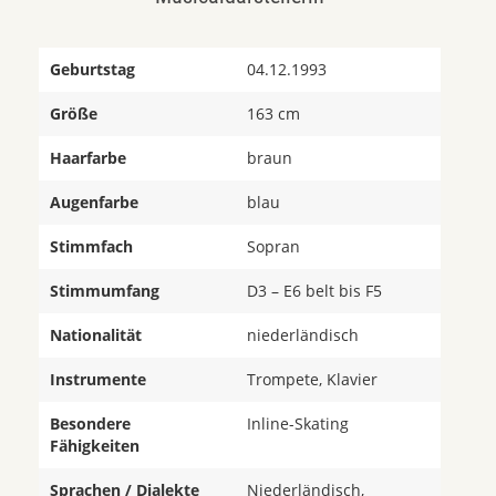
Geburtstag
04.12.1993
Größe
163 cm
Haarfarbe
braun
Augenfarbe
blau
Stimmfach
Sopran
Stimmumfang
D3 – E6 belt bis F5
Nationalität
niederländisch
Instrumente
Trompete, Klavier
Besondere
Inline-Skating
Fähigkeiten
Sprachen / Dialekte
Niederländisch,