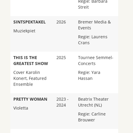
Regie: Barbara
Streit
SINTSPEKTAKEL
2026
Bremer Media &
Events
Muziekpiet
Regie: Laurens
Crans
THIS IS THE
2025
Tournee Semmel-
GREATEST SHOW
Concerts
Cover Karolin
Regie: Yara
Konert, Featured
Hassan
Ensemble
PRETTY WOMAN
2023 -
Beatrix Theater
2024
Utrecht (NL)
Violetta
Regie: Carline
Brouwer