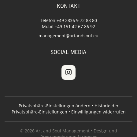
KONTAKT
Telefon +49 2836 9 72 88 80
Mobil +49 151 42 67 86 92
management@artandsoul.eu
SOCIAL MEDIA
Privatsphäre-Einstellungen ändern
•
Historie der
Privatsphäre-Einstellungen
•
Einwilligungen widerrufen
© 2026 Art and Soul Management • Design und
Programmierung:
farbmeer