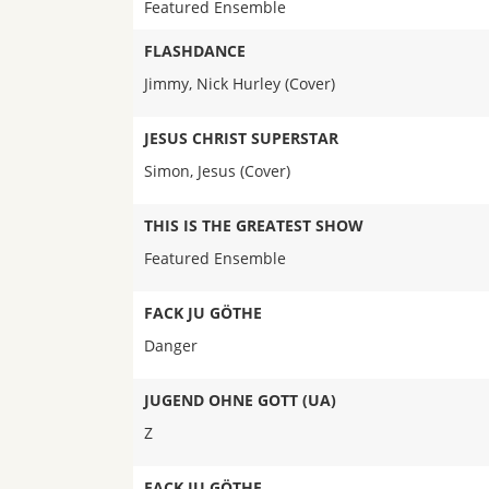
Featured Ensemble
FLASHDANCE
Jimmy, Nick Hurley (Cover)
JESUS CHRIST SUPERSTAR
Simon, Jesus (Cover)
THIS IS THE GREATEST SHOW
Featured Ensemble
FACK JU GÖTHE
Danger
JUGEND OHNE GOTT (UA)
Z
FACK JU GÖTHE