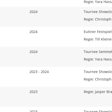
Regie: Yara Has
2024
Tournee Showslo
Regie: Christoph
2024
Eutiner Festspie
Regie: Till Klein
2024
Tournee Semmel
Regie: Yara Has
2023 - 2024
Tournee Showslo
Regie: Christoph
2023
Regie: Jasper Br
2023
Tournee Showslo