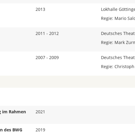
2013
Lokhalle Götting
Regie: Mario Sa
2011 - 2012
Deutsches Theat
Regie: Mark Zur
2007 - 2009
Deutsches Theat
Regie: Christop
g
im Rahmen
2021
n des BWG
2019