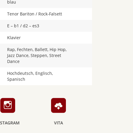
blau
Tenor Bariton / Rock-Falsett
E – b1 / d2 – es3
Klavier
Rap, Fechten, Ballett, Hip Hop,
Jazz Dance, Steppen, Street
Dance
Hochdeutsch, Englisch,
Spanisch
NSTAGRAM
VITA