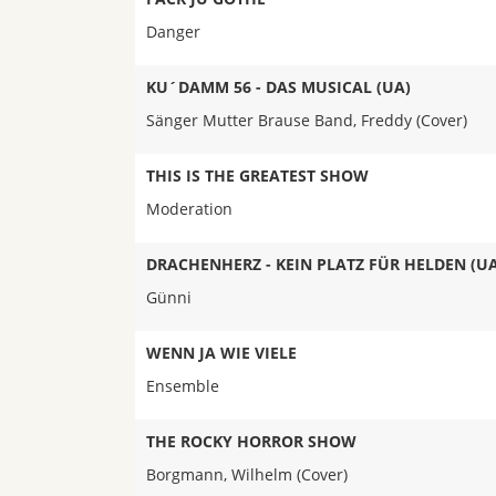
Danger
KU´DAMM 56 - DAS MUSICAL (UA)
Sänger Mutter Brause Band, Freddy (Cover)
THIS IS THE GREATEST SHOW
Moderation
DRACHENHERZ - KEIN PLATZ FÜR HELDEN (UA
Günni
WENN JA WIE VIELE
Ensemble
THE ROCKY HORROR SHOW
Borgmann, Wilhelm (Cover)