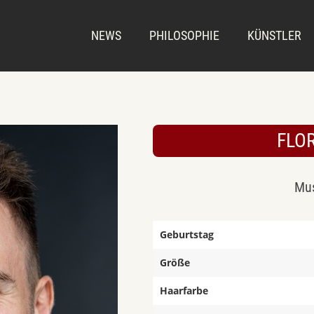
NEWS
PHILOSOPHIE
KÜNSTLER
FLO
Mus
Geburtstag
Größe
Haarfarbe