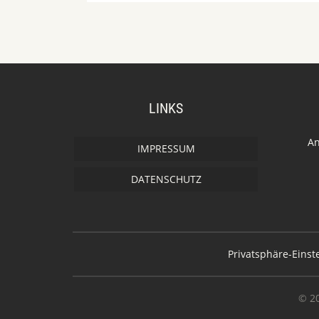
LINKS
An
IMPRESSUM
DATENSCHUTZ
Privatsphäre-Eins
© 2