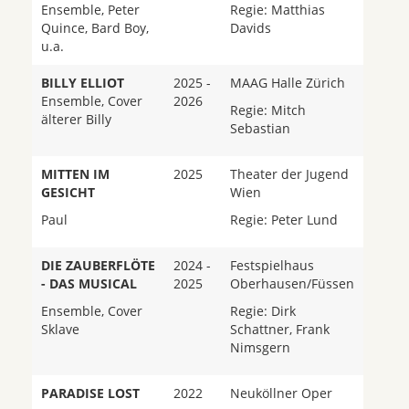
Ensemble, Peter
Regie: Matthias
Quince, Bard Boy,
Davids
u.a.
BILLY ELLIOT
2025 -
MAAG Halle Zürich
Ensemble, Cover
2026
Regie: Mitch
älterer Billy
Sebastian
MITTEN IM
2025
Theater der Jugend
GESICHT
Wien
Paul
Regie: Peter Lund
DIE ZAUBERFLÖTE
2024 -
Festspielhaus
- DAS MUSICAL
2025
Oberhausen/Füssen
Ensemble, Cover
Regie: Dirk
Sklave
Schattner, Frank
Nimsgern
PARADISE LOST
2022
Neuköllner Oper