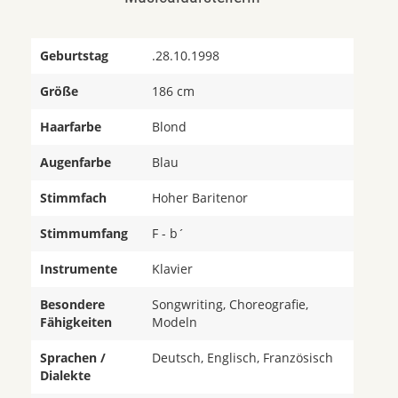
Geburtstag
.28.10.1998
Größe
186 cm
Haarfarbe
Blond
Augenfarbe
Blau
Stimmfach
Hoher Baritenor
Stimmumfang
F - b´
Instrumente
Klavier
Besondere
Songwriting, Choreografie,
Fähigkeiten
Modeln
Sprachen /
Deutsch, Englisch, Französisch
Dialekte